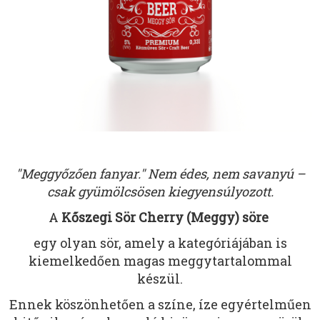
"Meggyőzően fanyar." Nem édes, nem savanyú –
csak gyümölcsösen kiegyensúlyozott.
A
Kőszegi Sör Cherry (Meggy) söre
egy olyan sör, amely a kategóriájában is
kiemelkedően magas meggytartalommal
készül.
Ennek köszönhetően a színe, íze egyértelműen