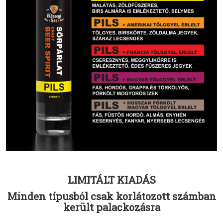
LIMITÁLT KIADÁS
Minden típusból csak korlátozott számban
került palackozásra