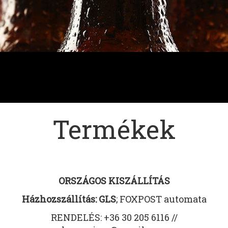
Termékek
ORSZÁGOS KISZÁLLÍTÁS
Házhozszállítás: GLS
; FOXPOST automata
RENDELÉS: +36 30 205 6116 //