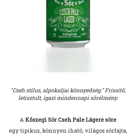
"Cseh stílus, alpokaljai könnyedség." Frissítő,
letisztult, igazi mindennapi sörélmény.
A
Kőszegi Sör Cseh Pale Lágere söre
egy tipikus, könnyen iható, világos sörfajta,