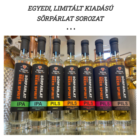
EGYEDI, LIMITÁLT KIADÁSÚ
SÖRPÁRLAT SOROZAT
• • •