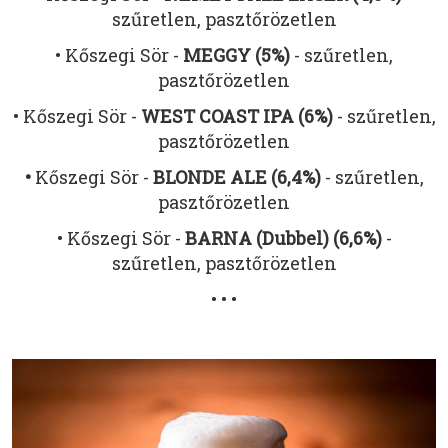
szűretlen, pasztőrözetlen
• Kőszegi Sör -
MEGGY (5%)
- szűretlen,
pasztőrözetlen
• Kőszegi Sör -
WEST COAST IPA
(6%)
- szűretlen,
pasztőrözetlen
•
Kőszegi Sör -
BLONDE ALE (6,4%)
- szűretlen,
pasztőrözetlen
• Kőszegi Sör -
BARNA (Dubbel)
(6,6%)
-
szűretlen, pasztőrözetlen
• • •