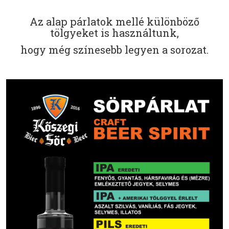
Az alap párlatok mellé különböző
tölgyeket is használtunk,
hogy még színesebb legyen a sorozat.